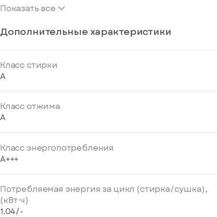
Показать все
Дополнительные характеристики
Класс стирки
A
Класс отжима
A
Класс энергопотребления
A+++
Потребляемая энергия за цикл (стирка/сушка),
(кВт⋅ч)
1.04/-