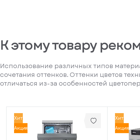
К этому товару реко
Использование различных типов материа
сочетания оттенков. Оттенки цветов тех
отличаться из-за особенностей цветопе
Хит
Хит
Акция
Акция