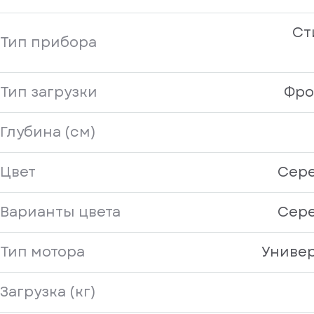
Ст
Тип прибора
Тип загрузки
Фро
Глубина (см)
Цвет
Сер
Варианты цвета
Сер
Тип мотора
Униве
Загрузка (кг)