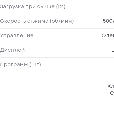
Загрузка при сушке (кг)
Скорость отжима (об/мин)
500
Управление
Эле
Дисплей
Программ (шт)
Хл
С