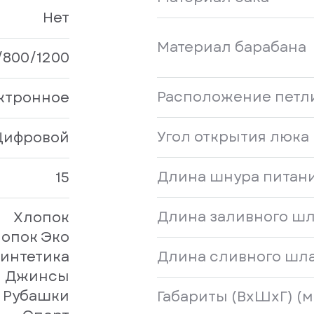
Нет
Материал барабана
/800/1200
Расположение петл
ктронное
Угол открытия люка (
Цифровой
Длина шнура питани
15
Длина заливного шл
Хлопок
опок Эко
интетика
Длина сливного шла
Джинсы
Рубашки
Габариты (ВхШхГ) (м