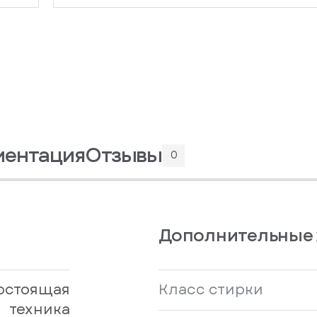
ментация
Отзывы
0
Дополнительные 
остоящая
Класс стирки
техника