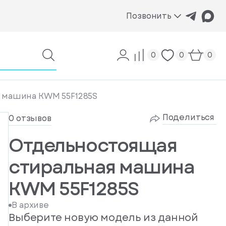
Позвонить
0
0
0
 машина KWM 55F1285S
Поделиться
0 отзывов
Отдельностоящая
стиральная машина
KWM 55F1285S
В архиве
Выберите новую модель из данной