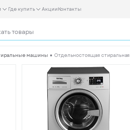
м
Где купить
Акции
Контакты
тиральные машины
Отдельностоящая стиральная