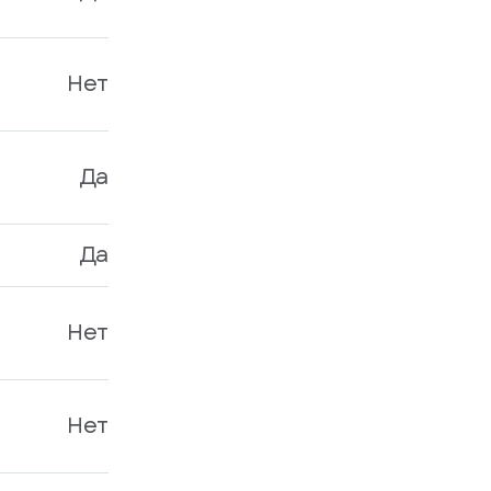
Нет
Да
Да
Нет
Нет