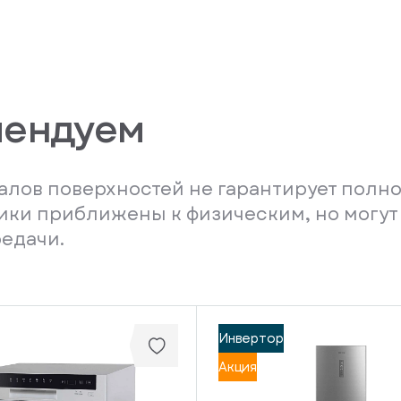
мендуем
лов поверхностей не гарантирует полно
ники приближены к физическим, но могут
редачи.
Инвертор
Акция