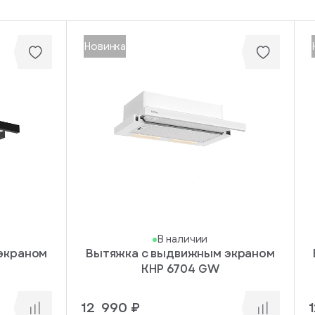
Новинка
В наличии
экраном
Вытяжка с выдвижным экраном
KHP 6704 GW
12 990 ₽