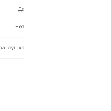
Да
Нет
ра-сушка