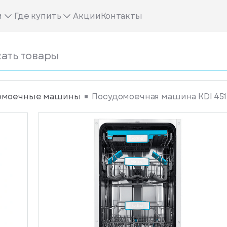
м
Где купить
Акции
Контакты
омоечные машины
Посудомоечная машина KDI 451