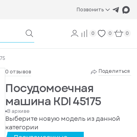
Позвонить
0
0
0
75
Поделиться
0 отзывов
Посудомоечная
машина KDI 45175
В архиве
Выберите новую модель из данной
категории