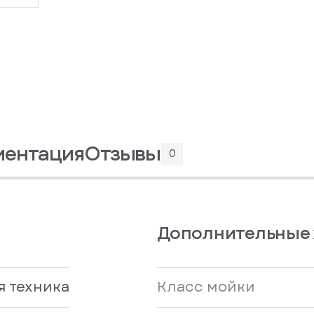
ментация
Отзывы
0
Дополнительные 
я техника
Класс мойки