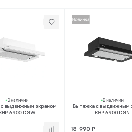
Новинка
В наличии
В наличии
 с выдвижным экраном
Вытяжка с выдвижным 
KHP 6900 DGW
KHP 6900 DGN
18 990 ₽