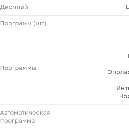
Дисплей
Программ (шт)
Программы
Опола
Инт
Но
Автоматическая
программа