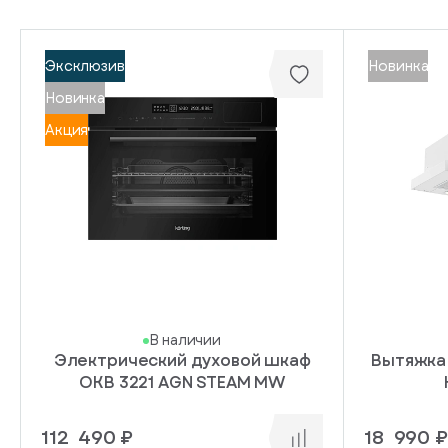
Эксклюзив
Новинка
Новинка
Акция
В наличии
Электрический духовой шкаф
Вытяжка
OKB 3221 AGN STEAM MW
112 490 ₽
18 990 ₽