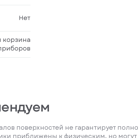
Нет
 корзина
приборов
мендуем
лов поверхностей не гарантирует полно
ники приближены к физическим, но могут