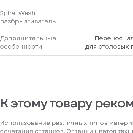
Spiral Wash
разбрызгиватель
Дополнительные
Переносная
особенности
для столовых 
К этому товару реко
Использование различных типов материа
сочетания оттенков. Оттенки цветов тех