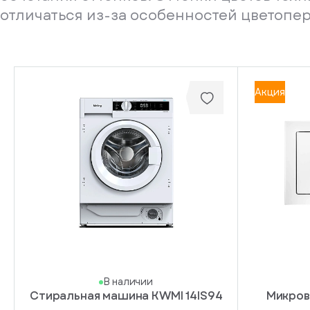
отличаться из-за особенностей цветопе
Акция
В наличии
Стиральная машина KWMI 14IS94
Микров