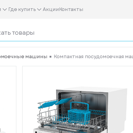
м
Где купить
Акции
Контакты
омоечные машины
Компактная посудомоечная ма