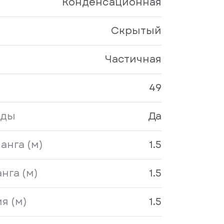
Конденсационная
Скрытый
Частичная
49
оды
Да
анга (м)
1.5
нга (м)
1.5
я (м)
1.5