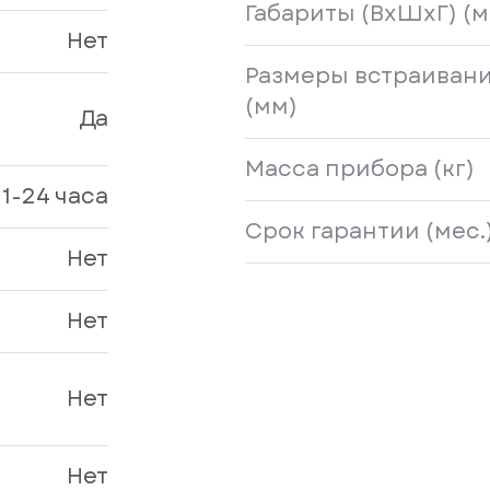
Габариты (ВxШхГ) (м
Нет
Размеры встраивани
(мм)
Да
Масса прибора (кг)
1-24 часа
Срок гарантии (мес.
Нет
Нет
Нет
Нет