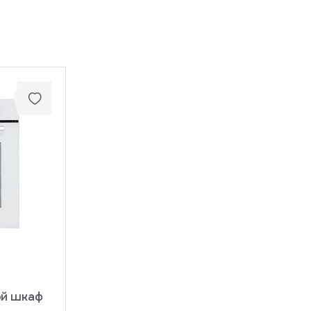
ой шкаф