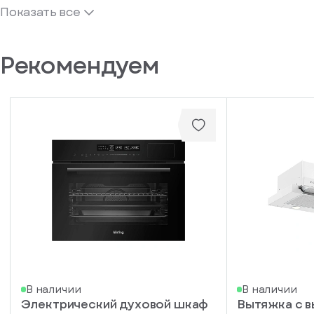
Показать все
Рекомендуем
В наличии
В наличии
Электрический духовой шкаф
Вытяжка с 
писка