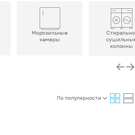
Морозильные
Стирально
камеры
сушильны
колонны
По популярности