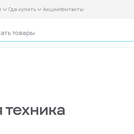
м
Где купить
Акции
Контакты
 техника