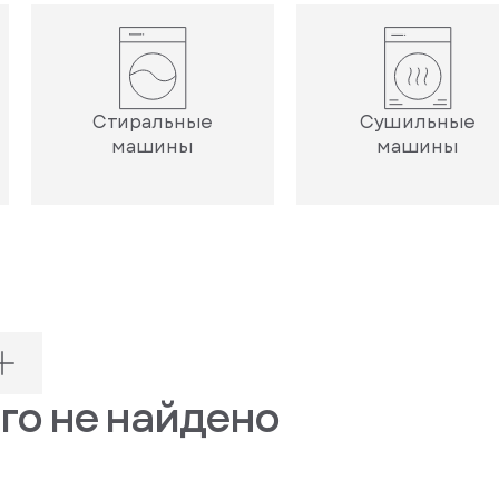
Стиральные
Сушильные
машины
машины
го не найдено