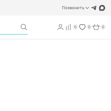
Позвонить
0
0
0