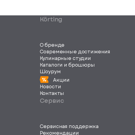
Körting
О бренде
Современные достижения
Кулинарные студии
Каталоги и брошюры
Шоурум
Акции
Новости
Контакты
Сервис
Сервисная поддержка
svg">
Рекомендации