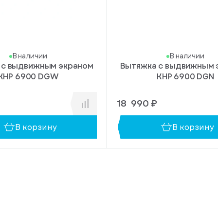
В наличии
В наличии
 с выдвижным экраном
Вытяжка с выдвижным 
KHP 6900 DGW
KHP 6900 DGN
18 990 ₽
В корзину
В корзину