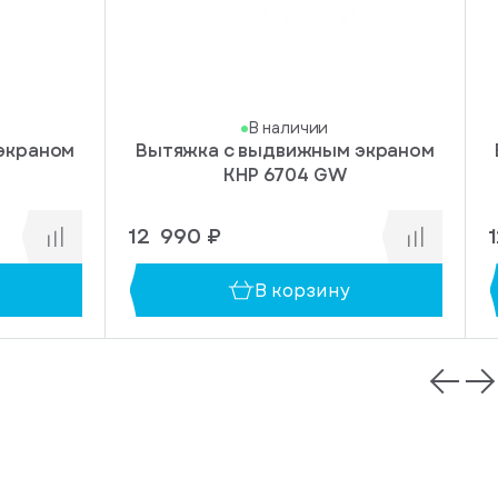
В наличии
экраном
Вытяжка с выдвижным экраном
KHP 6704 GW
12 990 ₽
В корзину