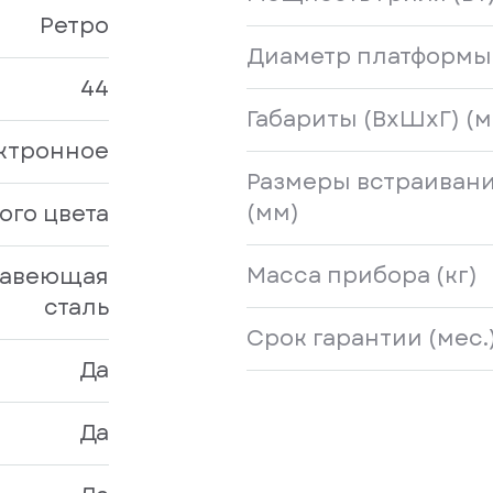
Ретро
Диаметр платформы
44
Габариты (ВхШхГ) (м
ктронное
Размеры встраивани
(мм)
ого цвета
Масса прибора (кг)
авеющая
сталь
Срок гарантии (мес.
Да
Да