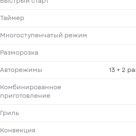
Быстрый старт
Таймер
Многоступенчатый режим
Разморозка
Авторежимы
13 + 2 р
Комбинированное
приготовление
Гриль
Конвекция