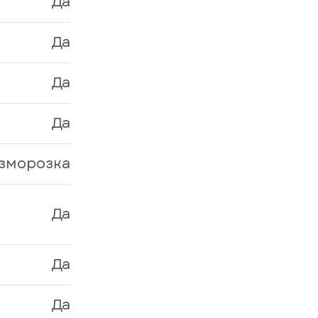
Да
Да
Да
Да
азморозка
Да
Да
Да