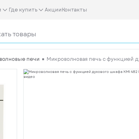
м
Где купить
Акции
Контакты
волновые печи
Микроволновая печь с функцией ду