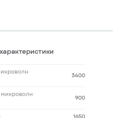
характеристики
микроволн
3400
 микроволн
900
)
1650