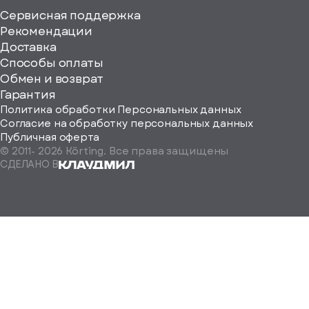
Сервисная поддержка
Рекомендации
ерите
Доставка
Способы оплаты
ород
Обмен и возврат
Гарантия
Политика обработки Персональных данных
Согласие на обработку персональных данных
Публичная оферта
© 2011-
2026
Körting. Все права защищены
Определить
СДЕЛАНО В
автоматически
Москва
Санкт-
Петербург
Екатеринбург
Краснодар
Нижний
Новгород