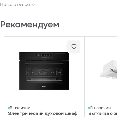
Показать все
Рекомендуем
В наличии
В наличии
Электрический духовой шкаф
Вытяжка с 
писка