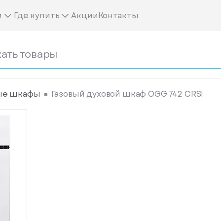
м
Где купить
Акции
Контакты
ые шкафы
Газовый духовой шкаф OGG 742 CRSI