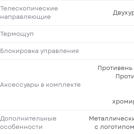
Телескопические
Двуху
направляющие
Термощуп
Блокировка управления
Противень
Проти
Аксессуары в комплекте
хроми
Дополнительные
Металлическ
особенности
с логотипо