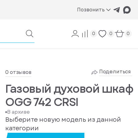
Позвонить
0
0
0
Поделиться
0 отзывов
Газовый духовой шкаф
OGG 742 CRSI
В архиве
Выберите новую модель из данной
категории