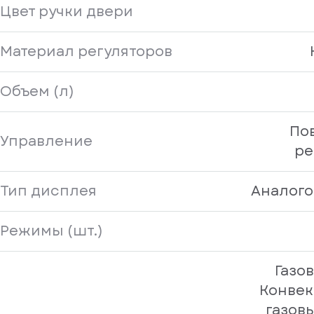
Цвет ручки двери
Материал регуляторов
Объем (л)
По
Управление
ре
Тип дисплея
Аналого
Режимы (шт.)
Газо
Конве
газов