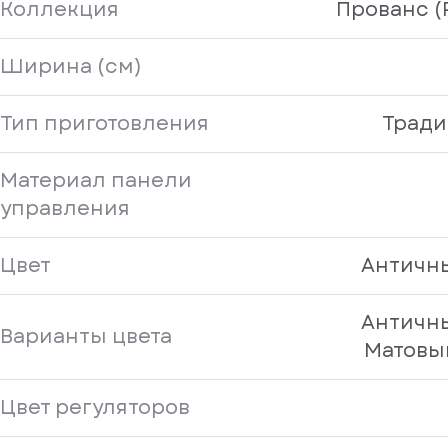
Коллекция
Прованс (
Ширина (см)
Тип приготовления
Трад
Материал панели
управления
Цвет
Античн
Античн
Варианты цвета
Матовы
Цвет регуляторов