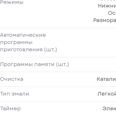
Режимы
Нижни
Ос
Размор
Автоматические
программы
приготовления (шт.)
Программы памяти (шт.)
Очистка
Катали
Тип эмали
Легко
Таймер
Эле