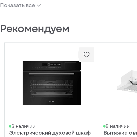
Показать все
Рекомендуем
В наличии
В наличии
Электрический духовой шкаф
Вытяжка с 
писка