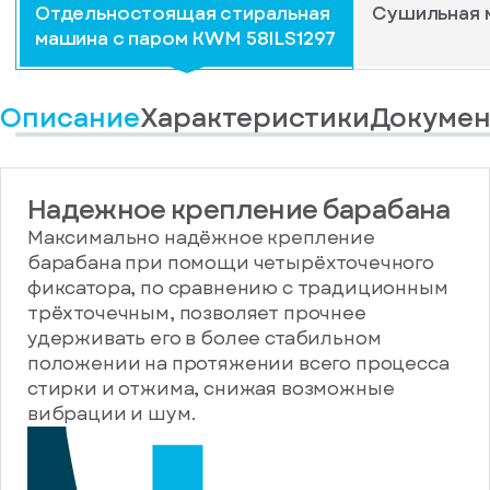
Отдельностоящая стиральная
Сушильная 
машина с паром KWM 58ILS1297
Описание
Характеристики
Докумен
Надежное крепление барабана
Максимально надёжное крепление
барабана при помощи четырёхточечного
фиксатора, по сравнению с традиционным
трёхточечным, позволяет прочнее
удерживать его в более стабильном
положении на протяжении всего процесса
стирки и отжима, снижая возможные
вибрации и шум.