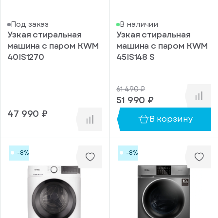
Под заказ
В наличии
Узкая стиральная
Узкая стиральная
машина с паром KWM
машина с паром KWM
40IS1270
45IS148 S
61 490 ₽
51 990 ₽
47 990 ₽
В корзину
-8%
-8%