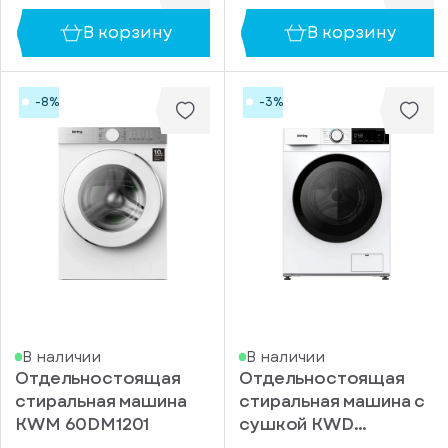
В корзину
В корзину
-8%
-3%
В наличии
В наличии
Отдельностоящая
Отдельностоящая
стиральная машина
стиральная машина с
KWM 60DM1201
сушкой KWD
48IT1496