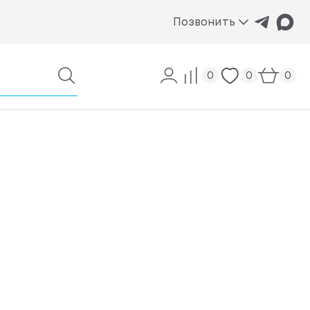
Позвонить
0
0
0