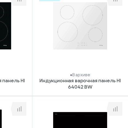
В архиве
 панель HI
Индукционная варочная панель HI
64042 BW