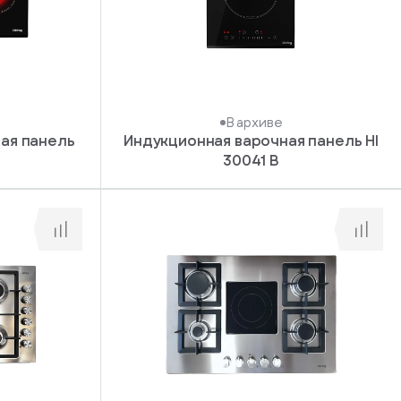
В архиве
ая панель
Индукционная варочная панель HI
30041 B