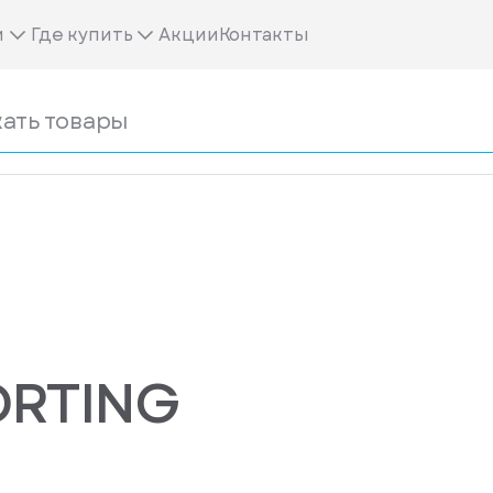
м
Где купить
Акции
Контакты
ORTING