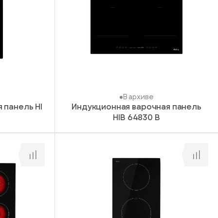
В архиве
 панель HI
Индукционная варочная панель
HIB 64830 B