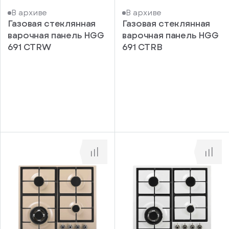
В архиве
В архиве
Газовая стеклянная
Газовая стеклянная
варочная панель HGG
варочная панель HGG
691 CTRW
691 CTRB