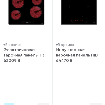
В архиве
В архиве
Электрическая
Индукционная
варочная панель HK
варочная панель HIB
62009 B
64470 B