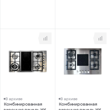
В архиве
В архиве
Комбинированная
Комбинированная
варочная панель HK
варочная панель HK