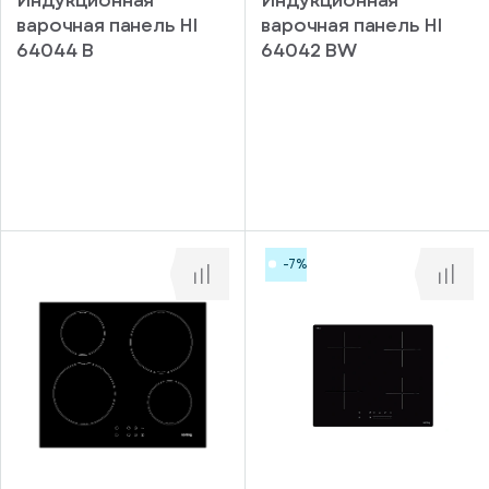
варочная панель HI
варочная панель HI
64044 B
64042 BW
-7%