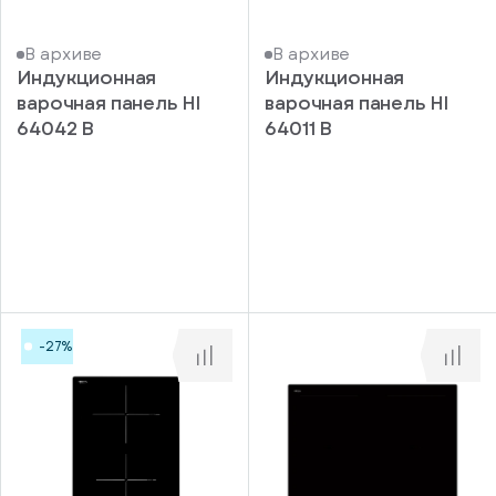
В архиве
В архиве
Индукционная
Индукционная
варочная панель HI
варочная панель HI
64042 B
64011 B
-27%