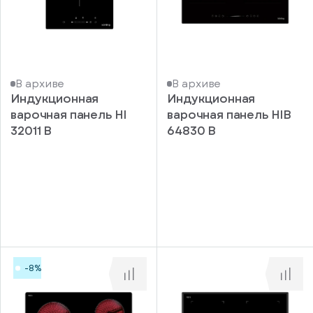
В архиве
В архиве
Индукционная
Индукционная
варочная панель HI
варочная панель HIB
32011 B
64830 B
-8%