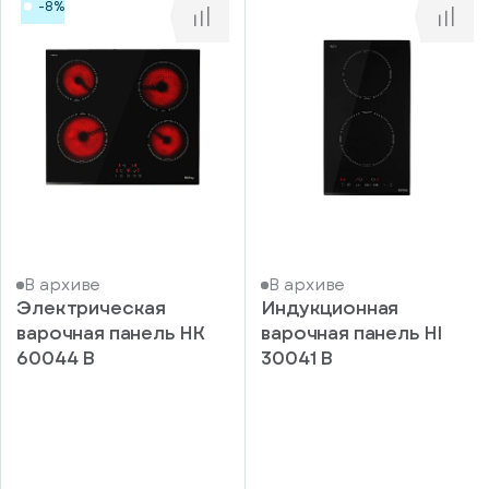
-8%
В архиве
В архиве
Электрическая
Индукционная
варочная панель HK
варочная панель HI
60044 B
30041 B