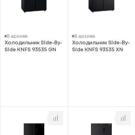
В архиве
В архиве
Холодильник Side-By-
Холодильник Side-By-
Side KNFS 93535 GN
Side KNFS 93535 XN