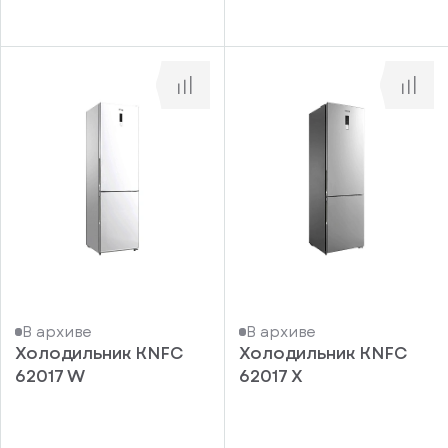
В архиве
В архиве
Холодильник KNFC
Холодильник KNFC
62017 W
62017 X