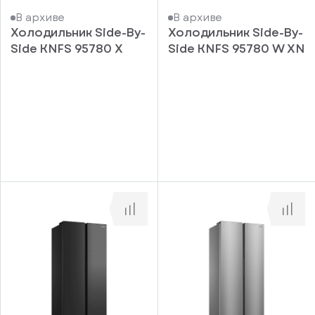
В архиве
В архиве
Холодильник Side-By-
Холодильник Side-By-
Side KNFS 95780 X
Side KNFS 95780 W XN