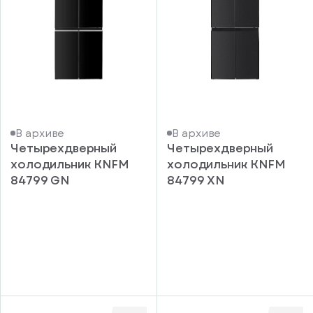
В архиве
В архиве
Четырехдверный
Четырехдверный
холодильник KNFM
холодильник KNFM
84799 GN
84799 XN