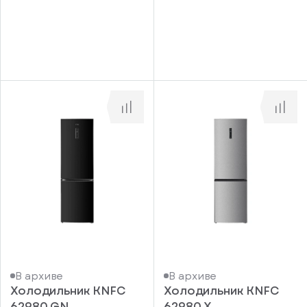
В архиве
В архиве
Холодильник KNFC
Холодильник KNFC
62980 GN
62980 X