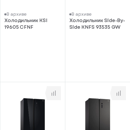
В архиве
В архиве
Холодильник KSI
Холодильник Side-By-
19605 CFNF
Side KNFS 93535 GW