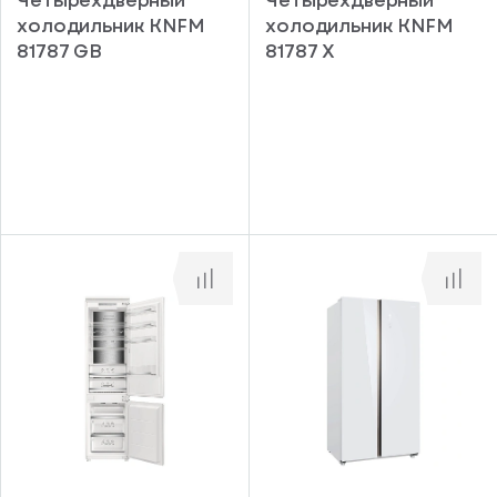
холодильник KNFM
холодильник KNFM
81787 GB
81787 X